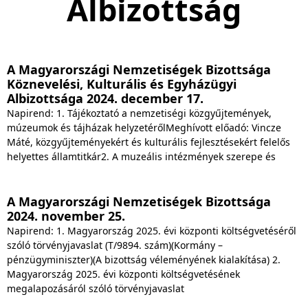
Albizottság
A Magyarországi Nemzetiségek Bizottsága
Köznevelési, Kulturális és Egyházügyi
Albizottsága 2024. december 17.
Napirend: 1. Tájékoztató a nemzetiségi közgyűjtemények,
múzeumok és tájházak helyzetérőlMeghívott előadó: Vincze
Máté, közgyűjteményekért és kulturális fejlesztésekért felelős
helyettes államtitkár2. A muzeális intézmények szerepe és
A Magyarországi Nemzetiségek Bizottsága
2024. november 25.
Napirend: 1. Magyarország 2025. évi központi költségvetéséről
szóló törvényjavaslat (T/9894. szám)(Kormány –
pénzügyminiszter)(A bizottság véleményének kialakítása) 2.
Magyarország 2025. évi központi költségvetésének
megalapozásáról szóló törvényjavaslat