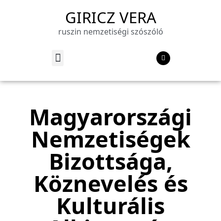
GIRICZ VERA
ruszin nemzetiségi szószóló
Magyarországi
Nemzetiségek
Bizottsága,
Köznevelés és
Kulturális