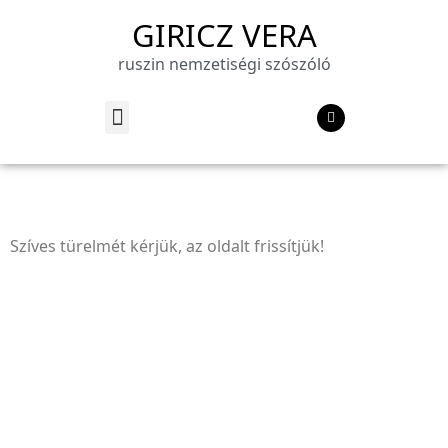
GIRICZ VERA
ruszin nemzetiségi szószóló
Szíves türelmét kérjük, az oldalt frissítjük!