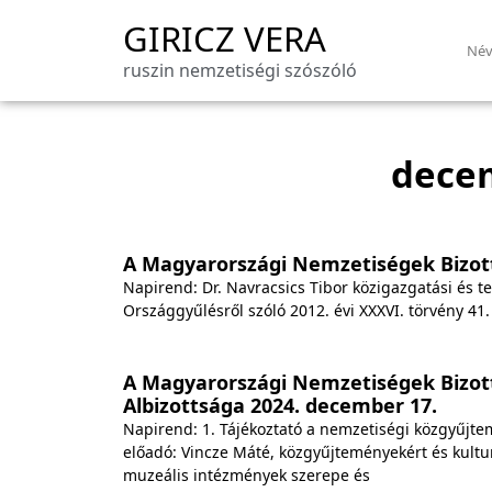
GIRICZ VERA
Név
ruszin nemzetiségi szószóló
dece
A Magyarországi Nemzetiségek Bizot
Napirend: Dr. Navracsics Tibor közigazgatási és te
Országgyűlésről szóló 2012. évi XXXVI. törvény 41.
A Magyarországi Nemzetiségek Bizott
Albizottsága 2024. december 17.
Napirend: 1. Tájékoztató a nemzetiségi közgyűjt
előadó: Vincze Máté, közgyűjteményekért és kulturál
muzeális intézmények szerepe és