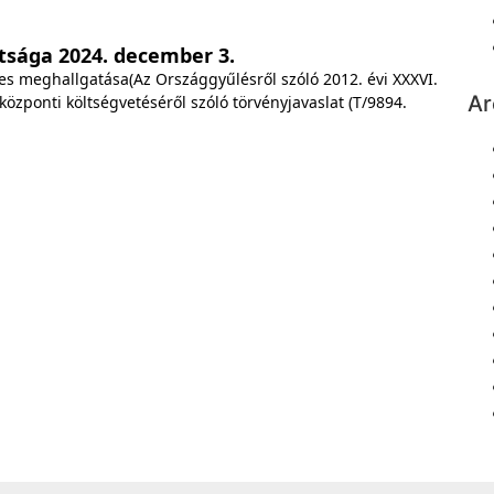
tsága 2024. december 3.
es meghallgatása(Az Országgyűlésről szóló 2012. évi XXXVI.
Ar
központi költségvetéséről szóló törvényjavaslat (T/9894.