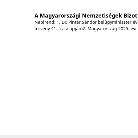
A Magyarországi Nemzetiségek Bizot
Napirend: 1. Dr. Pintér Sándor belügyminiszter év
törvény 41. §-a alapján)2. Magyarország 2025. évi 