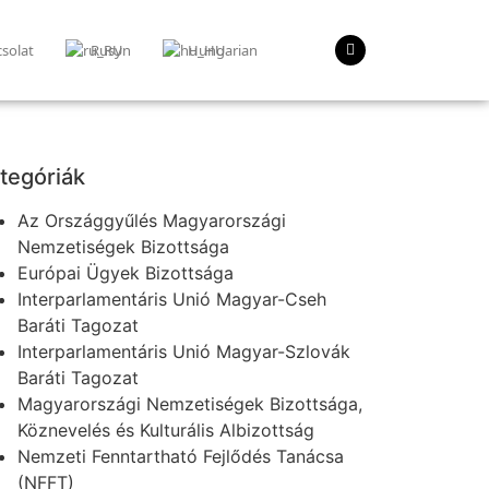
solat
Rusyn
Hungarian
tegóriák
Az Országgyűlés Magyarországi
Nemzetiségek Bizottsága
Európai Ügyek Bizottsága
Interparlamentáris Unió Magyar-Cseh
Baráti Tagozat
Interparlamentáris Unió Magyar-Szlovák
Baráti Tagozat
Magyarországi Nemzetiségek Bizottsága,
Köznevelés és Kulturális Albizottság
Nemzeti Fenntartható Fejlődés Tanácsa
(NFFT)