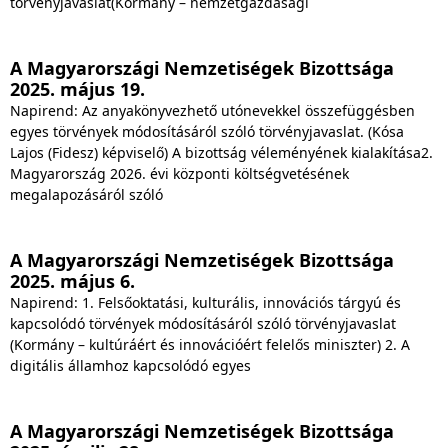
törvényjavaslat(Kormány – nemzetgazdasági
A Magyarországi Nemzetiségek Bizottsága
2025. május 19.
Napirend: Az anyakönyvezhető utónevekkel összefüggésben
egyes törvények módosításáról szóló törvényjavaslat. (Kósa
Lajos (Fidesz) képviselő) A bizottság véleményének kialakítása2.
Magyarország 2026. évi központi költségvetésének
megalapozásáról szóló
A Magyarországi Nemzetiségek Bizottsága
2025. május 6.
Napirend: 1. Felsőoktatási, kulturális, innovációs tárgyú és
kapcsolódó törvények módosításáról szóló törvényjavaslat
(Kormány – kultúráért és innovációért felelős miniszter) 2. A
digitális államhoz kapcsolódó egyes
A Magyarországi Nemzetiségek Bizottsága