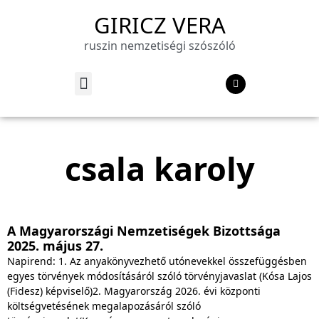
GIRICZ VERA
ruszin nemzetiségi szószóló
csala karoly
A Magyarországi Nemzetiségek Bizottsága
2025. május 27.
Napirend: 1. Az anyakönyvezhető utónevekkel összefüggésben
egyes törvények módosításáról szóló törvényjavaslat (Kósa Lajos
(Fidesz) képviselő)2. Magyarország 2026. évi központi
költségvetésének megalapozásáról szóló