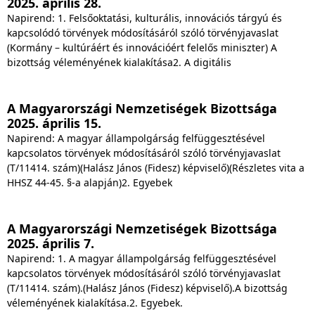
2025. április 28.
Napirend: 1. Felsőoktatási, kulturális, innovációs tárgyú és
kapcsolódó törvények módosításáról szóló törvényjavaslat
(Kormány – kultúráért és innovációért felelős miniszter) A
bizottság véleményének kialakítása2. A digitális
A Magyarországi Nemzetiségek Bizottsága
2025. április 15.
Napirend: A magyar állampolgárság felfüggesztésével
kapcsolatos törvények módosításáról szóló törvényjavaslat
(T/11414. szám)(Halász János (Fidesz) képviselő)(Részletes vita a
HHSZ 44-45. §-a alapján)2. Egyebek
A Magyarországi Nemzetiségek Bizottsága
2025. április 7.
Napirend: 1. A magyar állampolgárság felfüggesztésével
kapcsolatos törvények módosításáról szóló törvényjavaslat
(T/11414. szám).(Halász János (Fidesz) képviselő).A bizottság
véleményének kialakítása.2. Egyebek.