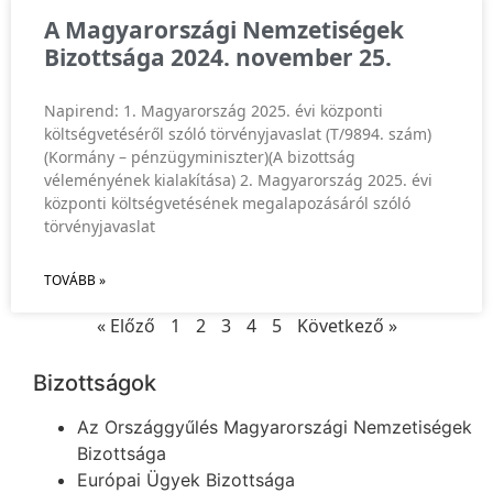
A Magyarországi Nemzetiségek
Bizottsága 2024. november 25.
Napirend: 1. Magyarország 2025. évi központi
költségvetéséről szóló törvényjavaslat (T/9894. szám)
(Kormány – pénzügyminiszter)(A bizottság
véleményének kialakítása) 2. Magyarország 2025. évi
központi költségvetésének megalapozásáról szóló
törvényjavaslat
TOVÁBB »
« Előző
1
2
3
4
5
Következő »
Bizottságok
Az Országgyűlés Magyarországi Nemzetiségek
Bizottsága
Európai Ügyek Bizottsága