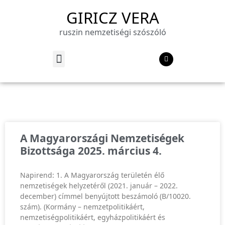
GIRICZ VERA
ruszin nemzetiségi szószóló
A Magyarországi Nemzetiségek
Bizottsága 2025. március 4.
Napirend: 1. A Magyarország területén élő
nemzetiségek helyzetéről (2021. január – 2022.
december) címmel benyújtott beszámoló (B/10020.
szám). (Kormány – nemzetpolitikáért,
nemzetiségpolitikáért, egyházpolitikáért és