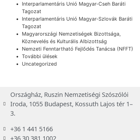
Interparlamentáris Unió Magyar-Cseh Baráti
Tagozat
Interparlamentáris Unió Magyar-Szlovák Baráti
Tagozat
Magyarországi Nemzetiségek Bizottsága,
Köznevelés és Kulturális Albizottság
Nemzeti Fenntartható Fejlődés Tanácsa (NFFT)
További ülések
Uncategorized
Országház, Ruszin Nemzetiségi Szószólói
Iroda, 1055 Budapest, Kossuth Lajos tér 1–
3.
+36 1 441 5166
+36 30 381 1002