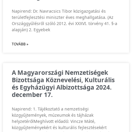
Napirend: Dr. Navracsics Tibor közigazgatási és
területfejlesztési miniszter éves meghallgatása. (Az
Országgyűlésről szóló 2012. évi XXXVI. törvény 41. §-a
alapján) 2. Egyebek
TOVÁBB »
A Magyarországi Nemzetiségek
Bizottsága Köznevelési, Kulturális
és Egyházügyi Albizottsága 2024.
december 17.
Napirend: 1. Tájékoztató a nemzetiségi
közgyűjtemények, múzeumok és tájházak
helyzetérőlMeghívott előadó: Vincze Máté,
közgyűjteményekért és kulturális fejlesztésekért