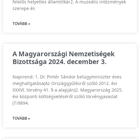
felelős helyettes államtitkár2. A muzeális intézmények
szerepe és
TOVÁBB »
A Magyarországi Nemzetiségek
Bizottsága 2024. december 3.
Napirend: 1. Dr. Pintér Sándor belügyminiszter éves
meghallgatása(Az Országgyűlésről szóló 2012. évi
XXXVI. törvény 41. §-a alapján)2. Magyarország 2025.
évi központi költségvetéséről szóló törvényjavaslat
(T/9894.
TOVÁBB »