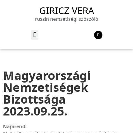
GIRICZ VERA
ruszin nemzetiségi szószóló
Magyarországi
Nemzetiségek
Bizottsága
2023.09.25.
Napirend: