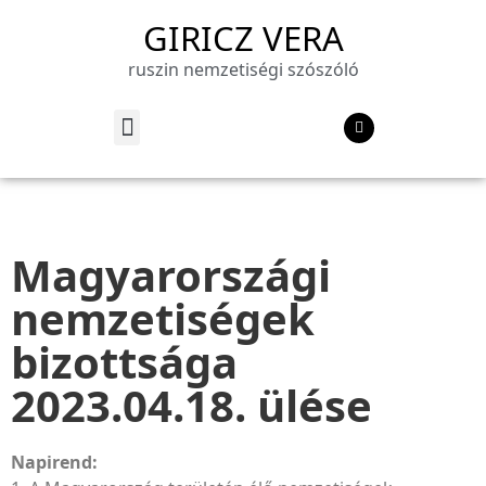
GIRICZ VERA
ruszin nemzetiségi szószóló
Magyarországi
nemzetiségek
bizottsága
2023.04.18. ülése
Napirend: