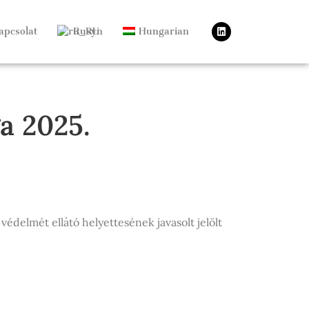
apcsolat
Rusyn
Hungarian
a 2025.
édelmét ellátó helyettesének javasolt jelölt