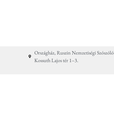
Országház, Ruszin Nemzetiségi Szószóló
Kossuth Lajos tér 1–3.