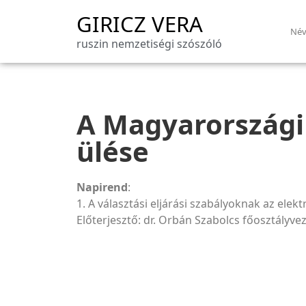
GIRICZ VERA
Név
ruszin nemzetiségi szószóló
A Magyarországi 
ülése
Napirend
:
1. A választási eljárási szabályoknak az el
Előterjesztő: dr. Orbán Szabolcs főosztályv