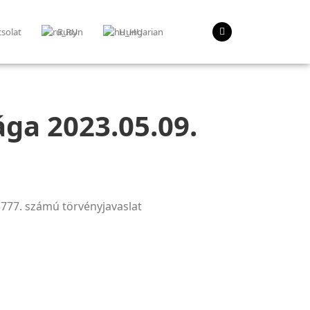
solat
Rusyn
Hungarian
ga 2023.05.09.
3777. számú törvényjavaslat